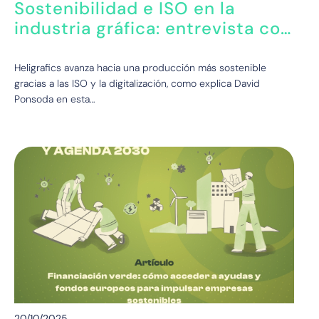
Sostenibilidad e ISO en la
industria gráfica: entrevista con
David Ponsoda, Heligrafics
Heligrafics avanza hacia una producción más sostenible
gracias a las ISO y la digitalización, como explica David
Ponsoda en esta…
20/10/2025