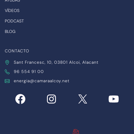
VÍDEOS
PODCAST
BLOG
CONTACTO
Sant Francesc, 10, 03801 Alcoi, Alacant
96 554 91 00
energia@camaraalcoy.net
Facebook
Instagram
X
YouTub