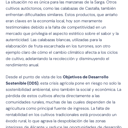
La situación no es única para las manzanas de la Sarga. Otros
cultivos autóctonos, como las calabazas de Castalla, también
enfrentan dificultades similares. Estos productos, que antaño
eran claves en la economía local, hoy son meramente
testimoniales debido a la falta de competitividad en un
mercado que privilegia el aspecto estético sobre el sabor y la
autenticidad. Las calabazas blancas, utilizadas para la
elaboración de fruta escarchada en los turrones, son otro
ejemplo claro de cómo el cambio climático afecta a los ciclos
de cultivo, adelantando la recolección y disminuyendo el
rendimiento anual.
Desde el punto de vista de los
Objetivos de Desarrollo
Sostenible (ODS)
, esta crisis agrícola pone en riesgo no solo la
sostenibilidad ambiental, sino también la social y económica. La
pérdida de estos cultivos afecta directamente a las
comunidades rurales, muchas de las cuales dependen de la
agricultura como principal fuente de ingresos. La falta de
rentabilidad en los cultivos tradicionales está provocando un
éxodo rural, lo que agrava la despoblación de las zonas
interiores de Alicante y reduce las oportunidades de desarrollo