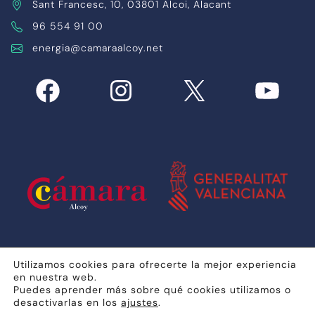
Sant Francesc, 10, 03801 Alcoi, Alacant
96 554 91 00
energia@camaraalcoy.net
Facebook
Instagram
X
YouTub
Utilizamos cookies para ofrecerte la mejor experiencia
en nuestra web.
Aviso legal
Política de privacidad
Política de cookies
Puedes aprender más sobre qué cookies utilizamos o
desactivarlas en los
ajustes
.
© 2026 Portal de Sostenibilidad Alcoy