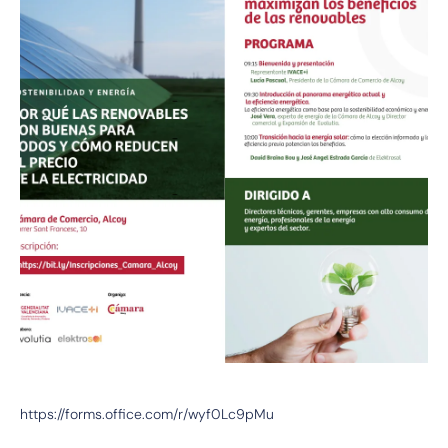
https://forms.office.com/r/wyf0Lc9pMu