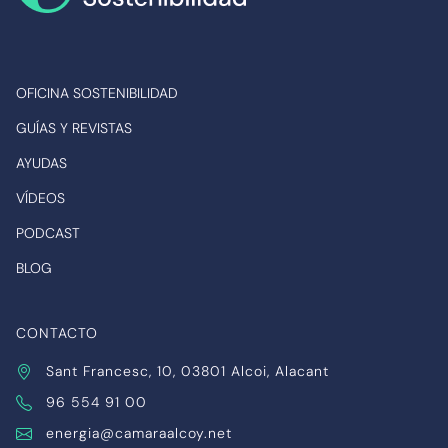
OFICINA SOSTENIBILIDAD
GUÍAS Y REVISTAS
AYUDAS
VÍDEOS
PODCAST
BLOG
CONTACTO
Sant Francesc, 10, 03801 Alcoi, Alacant
96 554 91 00
energia@camaraalcoy.net